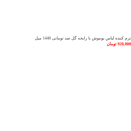
نرم کننده لباس یوموش با رایحه گل صد تومانی 1440 میل
920,000
تومان