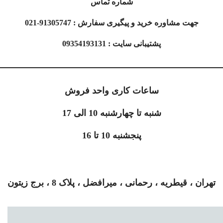
شماره تماس
جهت مشاوره خرید و پیگیری سفارش : 91305747-021
پشتیبانی سایت : 09354193131
ساعات کاری واحد فروش
شنبه تا چهارشنبه 10 الی 17
پنجشنبه 10 تا 16
تهران ، قیطریه ، رحمانی ، میرافضل ، پلاک 8 ، برج زیتون