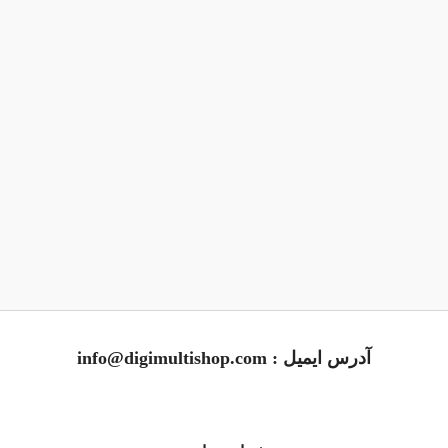
آدرس ایمیل : info@digimultishop.com