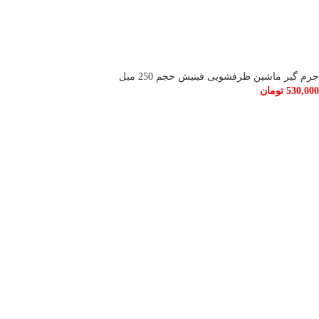
جرم گیر ماشین ظرفشویی فینیش حجم 250 میل
530,000
تومان