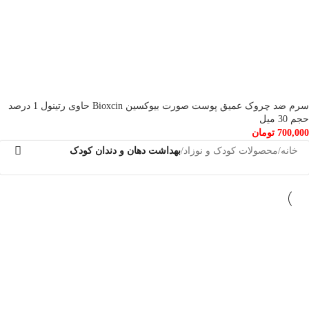
سرم ضد چروک عمیق پوست صورت بیوکسین Bioxcin حاوی رتینول 1 درصد
حجم 30 میل
700,000
تومان
خانه
/
محصولات کودک و نوزاد
/
بهداشت دهان و دندان کودک