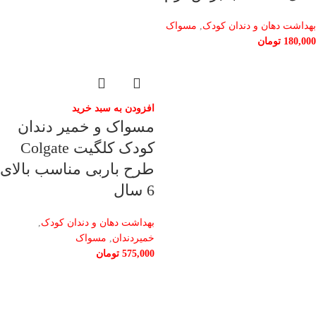
بهداشت دهان و دندان کودک
,
مسواک
180,000
تومان
افزودن به سبد خرید
مسواک و خمیر دندان
کودک کلگیت Colgate
طرح باربی مناسب بالای
6 سال
بهداشت دهان و دندان کودک
,
خمیردندان
,
مسواک
575,000
تومان