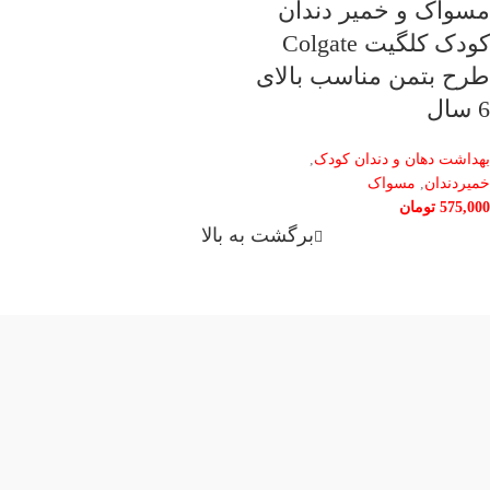
مسواک و خمیر دندان
کودک کلگیت Colgate
طرح بتمن مناسب بالای
6 سال
بهداشت دهان و دندان کودک
,
خمیردندان
,
مسواک
575,000
تومان
برگشت به بالا